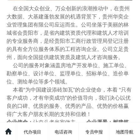
在全国大众创业、万众创新的浪潮推动中，在贵州
大数据、大基建蓬勃发展的机遇背景下，贵州华奕企
业管理集团有限公司应运而生。公司坐落于美丽的林
城省会贵阳市，是省内建筑资质代理和建筑人才培训
的专业服务商，是经贵阳市工商行政管理局登记注册
的具有全方位服务体系的工程咨询企业。公司立足贵
州，面向全国提供建筑资质及建筑人才咨询服务。
公司的服务对象涵盖房地产开发单位、施工单位、
勘察单位、设计单位、监理单位、招标单位、造价单
位、测绘单位等多个领域。
本着“为中国建设添砖加瓦”的企业使命，本着 “只有
客户成功，才有华奕成功”的价值导向，我们决心以优
良的口碑、优质的服务、优秀的产品、优势的价格赢
得广大客户朋友长期的支持和信赖！
企业使命：
让奋斗者当家做主
企业愿景：树建筑
服务新标杆
代办项目
电话咨询
专员申报
地图导航
价值 观：
只有客户成功，才有华奕成功