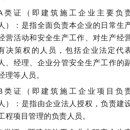
A类证（即
建筑施工企业主要负
人
）：
是指
全面负责
本企业的日常生
经营活动和安全生产工作、对生产经
有决策权的人员，包括企业法定代
人、经理、企业分管安全生产工作的
经理等人员。
B类证（即
建筑施工企业
项目负
人
）：
是指由企业法人授权，负责建
工程项目
管理
的负责人员。