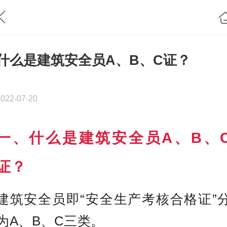
什么是建筑安全员A、B、C证？
2022-07-20
一、什么是建筑安全员A、B、
证？
建筑安全员即“安全生产考核合格证”
为A、B、C三类。